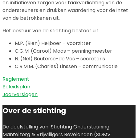
en initiatieven zorgen voor taakverlichting van de
ondersteuners en drukken waardering voor de inzet
van de betrokkenen uit.
Het bestuur van de stichting bestaat uit:
M.P. (Rien) Heijboer – voorzitter
C.G.M. (Carool) Maas – penningmeester
N. (Nel) Bouterse-de Vos – secretaris
C.R.M.M. (Charles) Linssen – communicatie
Reglement
Beleidsplan
Jaarverslagen
Over de stichting
De doelstelling van Stichting Ondersteuning
Mantelzorg & Vrijwilligers Bevelanden (SOMV