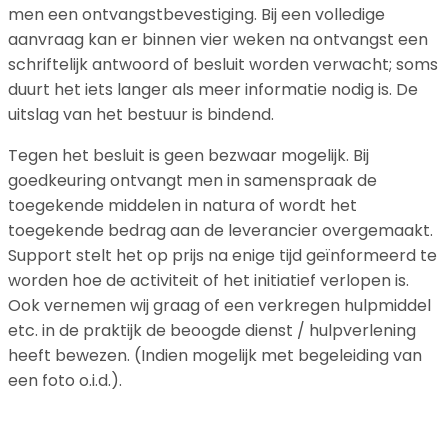
men een ontvangst­bevestiging. Bij een volledige
aanvraag kan er binnen vier weken na ontvangst een
schriftelijk antwoord of besluit worden verwacht; soms
duurt het iets langer als meer informatie nodig is. De
uitslag van het bestuur is bindend.
Tegen het besluit is geen bezwaar mogelijk. Bij
goedkeuring ontvangt men in samenspraak de
toegekende middelen in natura of wordt het
toegekende bedrag aan de leverancier overgemaakt.
Support stelt het op prijs na enige tijd geïnformeerd te
worden hoe de activiteit of het initiatief verlopen is.
Ook vernemen wij graag of een verkregen hulpmiddel
etc. in de praktijk de beoogde dienst / hulpverlening
heeft bewezen. (Indien mogelijk met begeleiding van
een foto o.i.d.).