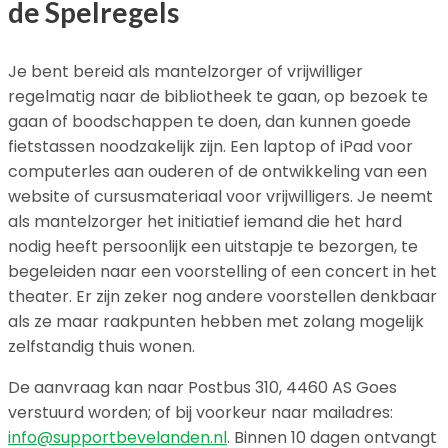
de Spelregels
Je bent bereid als mantelzorger of vrijwilliger
regelmatig naar de bibliotheek te gaan, op bezoek te
gaan of boodschappen te doen, dan kunnen goede
fietstassen noodzakelijk zijn. Een laptop of iPad voor
computerles aan ouderen of de ontwikkeling van een
website of cursusmateriaal voor vrijwilligers. Je neemt
als mantelzorger het initiatief iemand die het hard
nodig heeft persoonlijk een uitstapje te bezorgen, te
begeleiden naar een voorstelling of een concert in het
theater. Er zijn zeker nog andere voorstellen denkbaar
als ze maar raakpunten hebben met zolang mogelijk
zelfstandig thuis wonen.
De aanvraag kan naar Postbus 310, 4460 AS Goes
verstuurd worden; of bij voorkeur naar mail­adres:
info@supportbevelanden.nl
. Binnen 10 dagen ontvangt